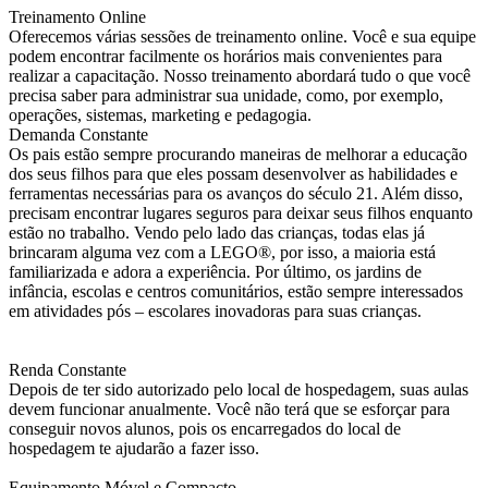
Treinamento Online
Oferecemos várias sessões de treinamento online. Você e sua equipe
podem encontrar facilmente os horários mais convenientes para
realizar a capacitação. Nosso treinamento abordará tudo o que você
precisa saber para administrar sua
unidade
, como, por exemplo,
operações, sistemas, marketing e pedagogia.
Demanda Constante
Os pais estão sempre procurando maneiras de melhorar a educação
dos seus filhos para que eles possam desenvolver as habilidades e
ferramentas necessárias para os avanços do século 21. Além disso,
precisam encontrar lugares seguros para deixar seus filhos enquanto
estão no trabalho. Vendo pelo lado das crianças, todas elas já
brincaram alguma vez com a LEGO®, por isso, a maioria está
familiarizada e adora a experiência. Por último, os jardins de
infância, escolas e centros comunitários, estão sempre interessados
em atividades pós – escolares inovadoras para suas crianças.
Renda Constante
Depois de ter sido autorizado pelo local de hospedagem, suas aulas
devem funcionar anualmente. Você não terá que se esforçar para
conseguir novos alunos, pois os encarregados do local de
hospedagem te ajudarão a fazer isso.
Equipamento Móvel e Compacto