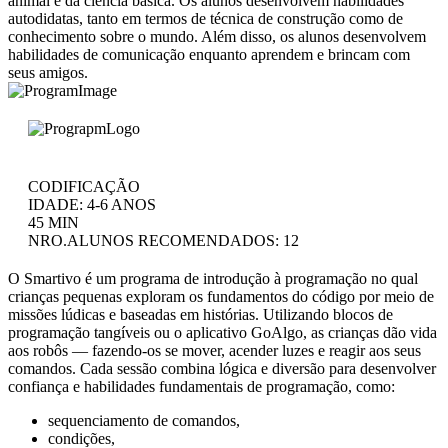
animal e da ciência básica. Os alunos desenvolvem habilidades
autodidatas, tanto em termos de técnica de construção como de
conhecimento sobre o mundo. Além disso, os alunos desenvolvem
habilidades de comunicação enquanto aprendem e brincam com
seus amigos.
CODIFICAÇÃO
IDADE: 4-6 ANOS
45 MIN
NRO.ALUNOS RECOMENDADOS: 12
O Smartivo é um programa de introdução à programação no qual
crianças pequenas exploram os fundamentos do código por meio de
missões lúdicas e baseadas em histórias. Utilizando blocos de
programação tangíveis ou o aplicativo GoAlgo, as crianças dão vida
aos robôs — fazendo-os se mover, acender luzes e reagir aos seus
comandos. Cada sessão combina lógica e diversão para desenvolver
confiança e habilidades fundamentais de programação, como:
sequenciamento de comandos,
condições,