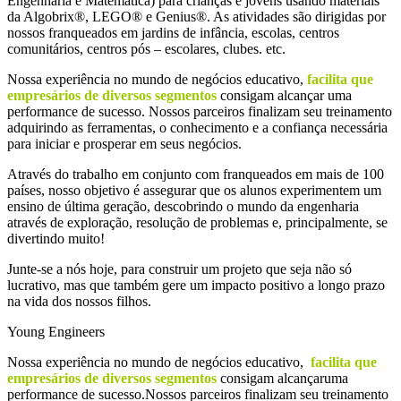
Engenharia e Matemática) para crianças e jovens usando materiais
da Algobrix®, LEGO® e Genius®. As atividades são dirigidas por
nossos franqueados em jardins de infância, escolas, centros
comunitários, centros pós – escolares, clubes. etc.
Nossa experiência no mundo de negócios educativo,
facilita que
empresários de diversos segmentos
consigam alcançar uma
performance de sucesso. Nossos parceiros finalizam seu treinamento
adquirindo as ferramentas, o conhecimento e a confiança necessária
para iniciar e prosperar em seus negócios.
Através do trabalho em conjunto com franqueados em mais de 100
países, nosso objetivo é assegurar que os alunos experimentem um
ensino de última geração, descobrindo o mundo da engenharia
através de exploração, resolução de problemas e, principalmente, se
divertindo muito!
Junte-se a nós hoje, para construir um projeto que seja não só
lucrativo, mas que também gere um impacto positivo a longo prazo
na vida dos nossos filhos.
Young Engineers
Nossa experiência no mundo de negócios educativo,
facilita que
empresários de diversos segmentos
consigam alcançaruma
performance de sucesso.Nossos parceiros finalizam seu treinamento