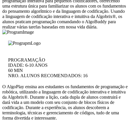
programação interativa para pequenos codificadores, oferecendo
uma estrutura única para familiarizar os alunos com os fundamentos
do pensamento algorítmico e da linguagem de codificação. Usando
a linguagem de codificação interativa e intuitiva da Algobrix®, os
alunos praticam programação comandando o AlgoBuddy para
realizar várias tarefas baseadas em nossa vida diária.
PROGRAMAÇÃO
IDADE: 6-10 ANOS
60 MIN
NRO. ALUNOS RECOMENDADOS: 16
O AlgoPlay ensina aos estudantes os fundamentos de programação e
robótica, utilizando a linguagem de codificação interativa e intuitiva
da Algobrix®. Durante a lição, cada dupla de alunos construirá e
dará vida a um modelo com seu conjunto de blocos físicos de
codificação. Durante a experiência, os alunos descobrem a
terminologia, técnicas e gerenciamento de códigos, tudo de uma
forma divertida e interessante.