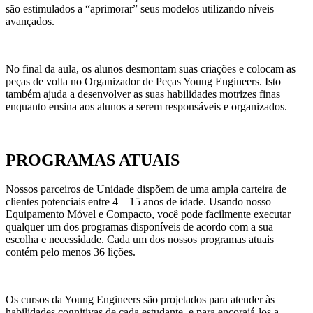
são estimulados a “aprimorar” seus modelos utilizando níveis
avançados.
No final da aula, os alunos desmontam suas criações e colocam as
peças de volta no Organizador de Peças Young Engineers. Isto
também ajuda a desenvolver as suas habilidades motrizes finas
enquanto ensina aos alunos a serem responsáveis e organizados.
PROGRAMAS ATUAIS
Nossos parceiros de U
nidade
dispõem de uma ampla carteira de
clientes potenciais entre 4 – 15 anos de idade. Usando nosso
Equipamento Móvel e Compacto, você pode facilmente executar
qualquer um dos programas disponíveis de acordo com a sua
escolha e necessidade. Cada um dos nossos programas atuais
contém pelo menos 36 lições.
Os cursos da Young Engineers são projetados para atender às
habilidades cognitivas de cada estudante, e para encorajá-los a