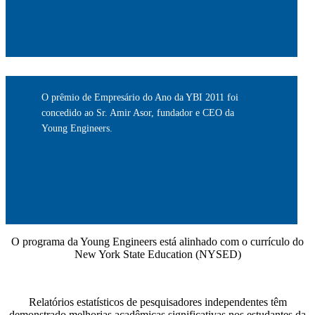
O prêmio de Empresário do Ano da YBI 2011 foi
concedido ao Sr. Amir Asor, fundador e CEO da
Young Engineers.
O programa da Young Engineers está alinhado com o currículo do
New York State Education (NYSED)
Relatórios estatísticos de pesquisadores independentes têm
demonstrado melhorias acadêmicas significativas nos estudantes da