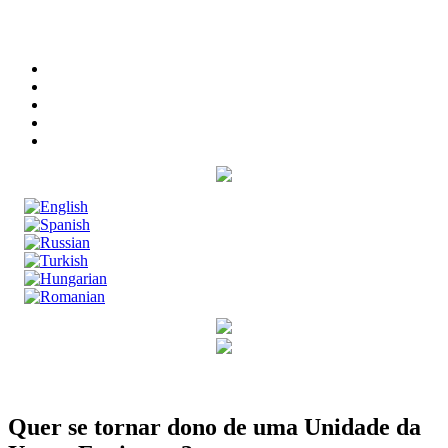
English
Spanish
Russian
Turkish
Hungarian
Romanian
Quer se tornar dono de uma Unidade da