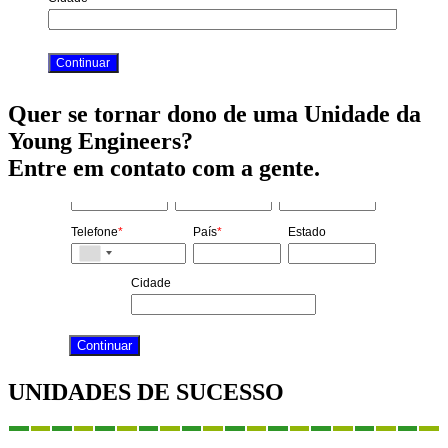
Quer se tornar dono de uma Unidade da
Young Engineers?
Entre em contato com a gente.
Nome
*
Sobrenome
*
Email
*
Telefone
*
País
*
Estado
Cidade
UNIDADES DE SUCESSO