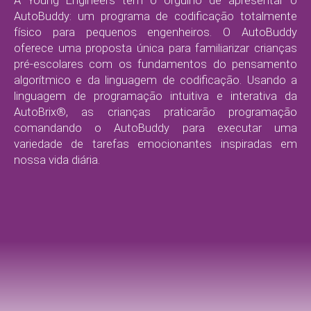
A Young Engineers tem o orgulho de apresentar o
AutoBuddy: um programa de codificação totalmente
físico para pequenos engenheiros. O AutoBuddy
oferece uma proposta única para familiarizar crianças
pré-escolares com os fundamentos do pensamento
algorítmico e da linguagem de codificação. Usando a
linguagem de programação intuitiva e interativa da
AutoBrix®, as crianças praticarão programação
comandando o AutoBuddy para executar uma
variedade de tarefas emocionantes inspiradas em
nossa vida diária.