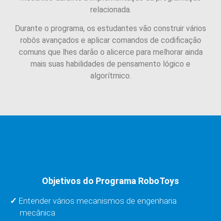
relacionada.
Durante o programa, os estudantes vão construir vários
robôs avançados e aplicar comandos de codificação
comuns que lhes darão o alicerce para melhorar ainda
mais suas habilidades de pensamento lógico e
algorítmico.
Objetivos do Programa RoboToys
Entender vários mecanismos de engenharia
mecânica