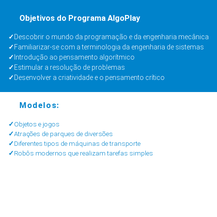
Objetivos do Programa AlgoPlay
Descobrir o mundo da programação e da engenharia mecânica
Familiarizar-se com a terminologia da engenharia de sistemas
Introdução ao pensamento algorítmico
Estimular a resolução de problemas
Desenvolver a criatividade e o pensamento crítico
Modelos:
Objetos e jogos
Atrações de parques de diversões
Diferentes tipos de máquinas de transporte
Robôs modernos que realizam tarefas simples