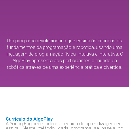
Um programa revolucionário que ensina às crianças os
fundamentos da programação e robótica, usando uma
linguagem de programação física, intuitiva e interativa. O
AlgoPlay apresenta aos participantes o mundo da
robótica através de uma experiência prática e divertida.
Currículo do AlgoPlay
A Young Engineers adere à técnica de aprendizagem em
espiral. Neste método, cada programa se baseia no