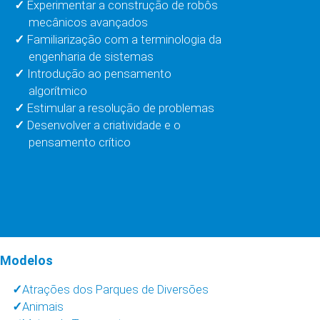
Experimentar a construção de robôs
mecânicos avançados
Familiarização com a terminologia da
engenharia de sistemas
Introdução ao pensamento
algorítmico
Estimular a resolução de problemas
Desenvolver a criatividade e o
pensamento crítico
Modelos
Atrações dos Parques de Diversões
Animais