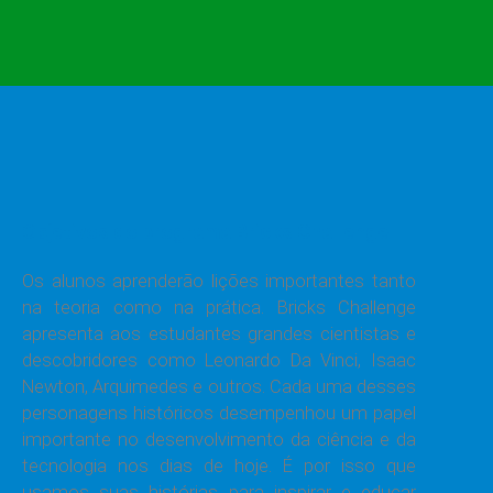
Objetivos do programa Bricks Challenge
Os alunos aprenderão lições importantes tanto
na teoria como na prática. Bricks Challenge
apresenta aos estudantes grandes cientistas e
descobridores como Leonardo Da Vinci, Isaac
Newton, Arquimedes e outros. Cada uma desses
personagens históricos desempenhou um papel
importante no desenvolvimento da ciência e da
tecnologia nos dias de hoje. É por isso que
usamos suas histórias para inspirar e educar