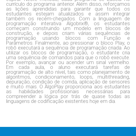
currículo do programa anterior. Além disso, reforçamos
as lições aprendidas para garantir que todos os
estudantes estejam atualizados e assim integrar
também os recém-chegados. Com a linguagem de
programação interativa Algobrix®, os estudantes
começam construindo um modelo em blocos de
construção, e depois criam várias sequências de
programação usando blocos com Função e
Parâmetros. Finalmente, ao pressionar o bloco Play, o
robô executará a sequência de programação criada. Ao
utilizar os blocos de programação, o estudante cria
uma sequência de comandos para que o robô execute.
Por exemplo, avançar ou acender um sinal vermelho.
Em cada aula, o aluno executará tarefas de
programação de alto nível, tais como planejamento de
algoritmos, condicionamento, loops, multithreading,
depuração, condição de corrida, aplicação de sensores
e muito mais. O AlgoPlay proporciona aos estudantes
as habilidades profissionais necessárias para
compreender a lógica por trás de quase todas as
linguagens de codificação existentes hoje em dia.