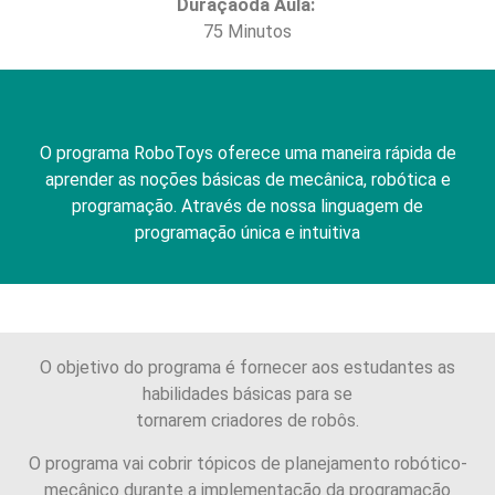
Duraçãoda Aula:
75 Minutos
O programa RoboToys oferece uma maneira rápida de
aprender as noções básicas de mecânica, robótica e
programação. Através de nossa linguagem de
programação única e intuitiva
O objetivo do programa é fornecer aos estudantes as
habilidades básicas para se
tornarem criadores de robôs.
O programa vai cobrir tópicos de planejamento robótico-
mecânico durante a implementação da programação