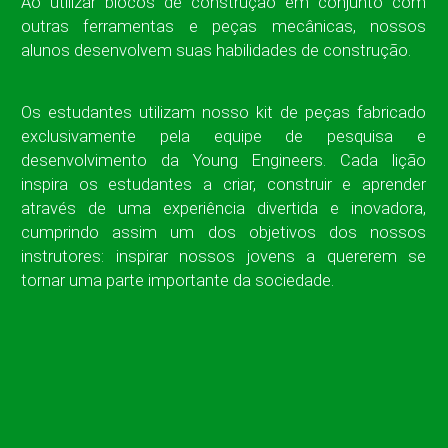
Ao utilizar blocos de construção em conjunto com
outras ferramentas e peças mecânicas, nossos
alunos desenvolvem suas habilidades de construção.
Os estudantes utilizam nosso kit de peças fabricado
exclusivamente pela equipe de pesquisa e
desenvolvimento da Young Engineers. Cada lição
inspira os estudantes a criar, construir e aprender
através de uma experiência divertida e inovadora,
cumprindo assim um dos objetivos dos nossos
instrutores: inspirar nossos jovens a quererem se
tornar uma parte importante da sociedade.